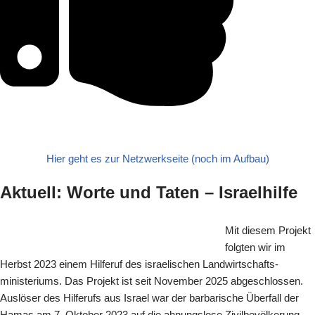
Hier geht es zur Netzwerkseite (noch im Aufbau)
Aktuell: Worte und Taten – Israelhilfe
Mit diesem Projekt
folgten wir im
Herbst 2023 einem Hilferuf des israelischen Landwirtschafts-
ministeriums. Das Projekt ist seit November 2025 abgeschlossen.
Auslöser des Hilferufs aus Israel war der barbarische Überfall der
Hamas am 7. Oktober 2023 auf die ahnungslose Zivilbevölkerung.