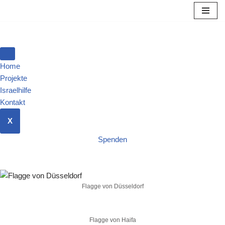
Zum
Inhalt
springen
Home
Projekte
Israelhilfe
Kontakt
X
Spenden
Flagge von Düsseldorf
Flagge von Haifa