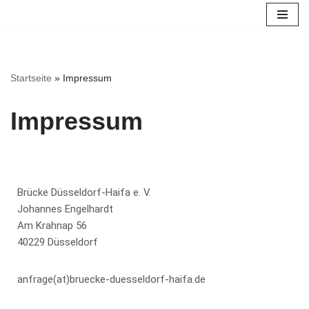
Zum
Inhalt
springen
Startseite
»
Impressum
Impressum
Brücke Düsseldorf-Haifa e. V.
Johannes Engelhardt
Am Krahnap 56
40229 Düsseldorf
anfrage(at)bruecke-duesseldorf-haifa.de